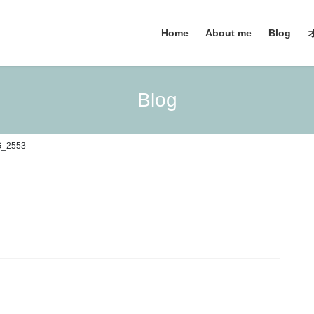
Home
About me
Blog
Blog
G_2553