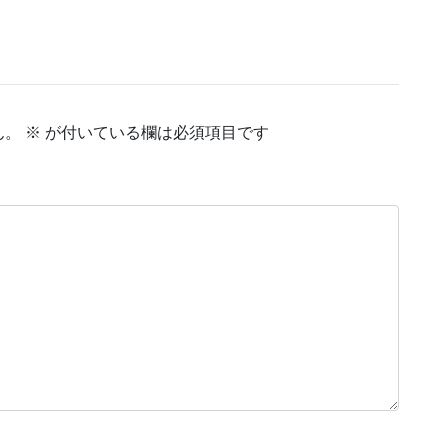
ん。
※
が付いている欄は必須項目です