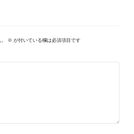
ん。
※
が付いている欄は必須項目です