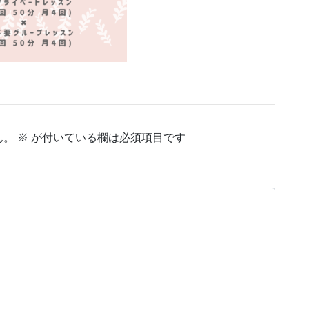
ん。
※
が付いている欄は必須項目です